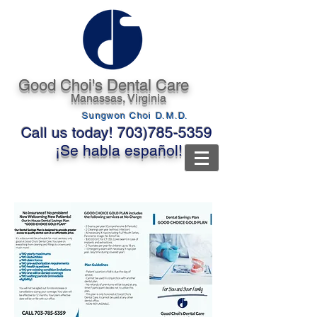
Good Choi's Dental Care
Manassas, Virginia
Sungwon Choi D.M.D.
Call us today!
703)785-5359
¡Se habla español!