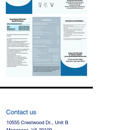
Contact us
10555 Crestwood Dr., Unit B